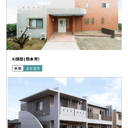
K様邸(熊本市）
新築
注文住宅