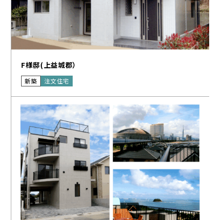
F様邸(上益城郡）
新築
注文住宅