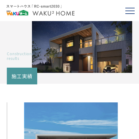
Construction
results
施工実績